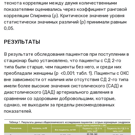
теснота корреляции между двумя количественными
показателями оценивались через коэффициент ранговой
корреляции Спирмена (ρ). Критическое значение уровня
статистически значимых различий (p) принимали равным
0,05.
РЕЗУЛЬТАТЫ
В результате обследования пациентов при поступлении в
стационар было установлено, что пациенты с СД 2-го
типа были старше, чем пациенты без него, и среди них
преобладали женщины (p <0,001; табл. 1). Пациенты с ОКС
вне зависимости от наличия или отсутствия СД 2-го типа
имели более высокие значения систолического (САД) и
диастолического (ДАД) артериального давления в
сравнении со здоровыми добровольцами, которые,
однако, не выходили за пределы рекомендованных
показателей.