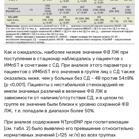
Как и ожидалось, наиболее низкие значения ФВ ЛЖ при
поступлении в стационар наблюдались у пациентов с
ИМпST в сочетании с СД. При анализе этого параметра у
пациентов с ИМбпST его значения в группе лиц с СД также
оказались ниже, чем у больных без СД – 48 против 54±8%
(р <0,001). Пациенты с нестабильной стенокардией не
имели значимых различий в величине ФВ ЛЖ в
зависимости от наличия/отсутствия СД, и в целом по
группе ее значения были близки к уровню сохранной ФВ
ЛЖ, т.е. попадали в диапазон более 50%.
При анализе содержания NTproBNP при госпитализации
(см. табл. 2) было выявлено его превышение относительно
нормативных значений (>125 нг/л) во всех группах