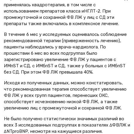
применялась квадротерапия, в том числе с
использованием препаратов класса иНГЛТ-2. При
промежуточной и сохранной ФВ ЛЖ у лиц с СД эти
препараты также включались в комплексное лечение.
В течение 6 мес у исследуемых оценивалось соблюдение
рекомендованной терапии (приверженность лечению),
пациенты наблюдались у врача-кардиолога. По
прошествии 6 мес во всех подгруппах было
зарегистрировано увеличение ФВ ЛЖ у пациентов с
ИМпST и СД, с ИМбпST и СД, также у больных с ИМбпST
без СД. При этом ФВ ЛЖ превышала 40%.
Исходя из полученных данных, можно констатировать,
что рекомендованная терапия способствует увеличению
ФВ ЛЖ у всех групп пациентов, перенесших ОКС,
способствует исчезновению низкой ФВ ЛЖ, а также
увеличению лиц с промежуточной и сохранной ФВ ЛЖ.
Не было получено статистически значимых различий во
всех 3 исследованных подгруппах в показателях ΔФВЛЖ и
ΔNTproBNP, несмотря на кажущиеся различия.