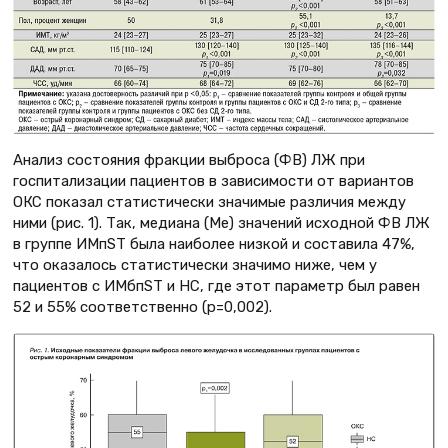
Анализ состояния фракции выброса (ФВ) ЛЖ при
госпитализации пациентов в зависимости от вариантов
ОКС показал статистически значимые различия между
ними (рис. 1). Так, медиана (Ме) значений исходной ФВ ЛЖ
в группе ИМпST была наиболее низкой и составила 47%,
что оказалось статистически значимо ниже, чем у
пациентов с ИМбпST и НС, где этот параметр был равен
52 и 55% соответственно (p=0,002).