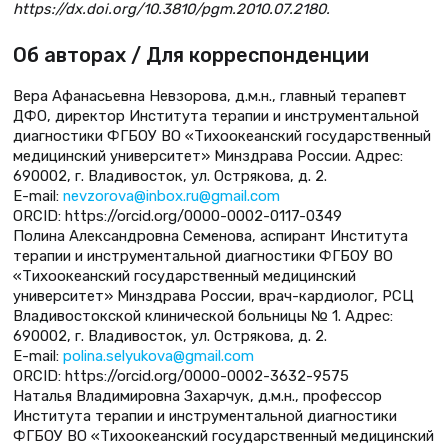
https://dx.doi.org/10.3810/pgm.2010.07.2180.
Об авторах / Для корреспонденции
Вера Афанасьевна Невзорова, д.м.н., главный терапевт
ДФО, директор Института терапии и инструментальной
диагностики ФГБОУ ВО «Тихоокеанский государственный
медицинский университет» Минздрава России. Адрес:
690002, г. Владивосток, ул. Острякова, д. 2.
E-mail:
nevzorova@inbox.ru@gmail.com
ORCID: https://orcid.org/0000-0002-0117-0349
Полина Александровна Семенова, аспирант Института
терапии и инструментальной диагностики ФГБОУ ВО
«Тихоокеанский государственный медицинский
университет» Минздрава России, врач-кардиолог, РСЦ
Владивостокской клинической больницы № 1. Адрес:
690002, г. Владивосток, ул. Острякова, д. 2.
E-mail:
polina.selyukova@gmail.com
ORCID: https://orcid.org/0000-0002-3632-9575
Наталья Владимировна Захарчук, д.м.н., профессор
Института терапии и инструментальной диагностики
ФГБОУ ВО «Тихоокеанский государственный медицинский