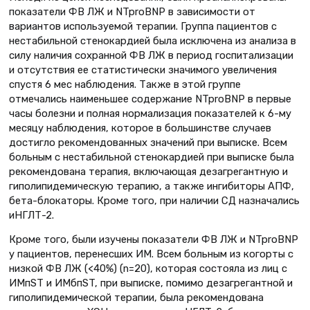
показатели ФВ ЛЖ и NTproBNP в зависимости от
вариантов используемой терапии. Группа пациентов с
нестабильной стенокардией была исключена из анализа в
силу наличия сохранной ФВ ЛЖ в период госпитализации
и отсутствия ее статистически значимого увеличения
спустя 6 мес наблюдения. Также в этой группе
отмечались наименьшее содержание NTproBNP в первые
часы болезни и полная нормализация показателей к 6-му
месяцу наблюдения, которое в большинстве случаев
достигло рекомендованных значений при выписке. Всем
больным с нестабильной стенокардией при выписке была
рекомендована терапия, включающая дезагрегантную и
гиполипидемическую терапию, а также ингибиторы АПФ,
бета-блокаторы. Кроме того, при наличии СД назначались
иНГЛТ-2.
Кроме того, были изучены показатели ФВ ЛЖ и NTproBNP
у пациентов, перенесших ИМ. Всем больным из когорты с
низкой ФВ ЛЖ (<40%) (n=20), которая состояла из лиц с
ИМпST и ИМбпST, при выписке, помимо дезагрегантной и
гиполипидемической терапии, была рекомендована