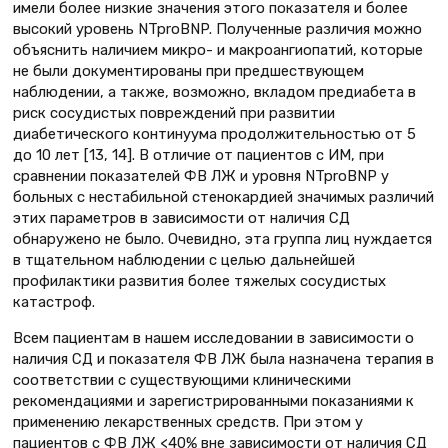
имели более низкие значения этого показателя и более
высокий уровень NTproBNP. Полученные различия можно
объяснить наличием микро- и макроангиопатий, которые
не были документированы при предшествующем
наблюдении, а также, возможно, вкладом предиабета в
риск сосудистых повреждений при развитии
диабетического континуума продолжительностью от 5
до 10 лет [13, 14]. В отличие от пациентов с ИМ, при
сравнении показателей ФВ ЛЖ и уровня NTproBNP у
больных с нестабильной стенокардией значимых различий
этих параметров в зависимости от наличия СД
обнаружено не было. Очевидно, эта группа лиц нуждается
в тщательном наблюдении с целью дальнейшей
профилактики развития более тяжелых сосудистых
катастроф.
Всем пациентам в нашем исследовании в зависимости о
наличия СД и показателя ФВ ЛЖ была назначена терапия в
соответствии с существующими клиническими
рекомендациями и зарегистрированными показаниями к
применению лекарственных средств. При этом у
пациентов с ФВ ЛЖ <40% вне зависимости от наличия СД