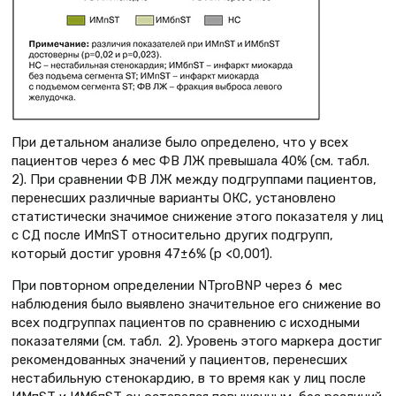
При детальном анализе было определено, что у всех
пациентов через 6 мес ФВ ЛЖ превышала 40% (см. табл.
2). При сравнении ФВ ЛЖ между подгруппами пациентов,
перенесших различные варианты ОКС, установлено
статистически значимое снижение этого показателя у лиц
с СД после ИМпST относительно других подгрупп,
который достиг уровня 47±6% (р <0,001).
При повторном определении NTproBNP через 6 мес
наблюдения было выявлено значительное его снижение во
всех подгруппах пациентов по сравнению с исходными
показателями (см. табл. 2). Уровень этого маркера достиг
рекомендованных значений у пациентов, перенесших
нестабильную стенокардию, в то время как у лиц после