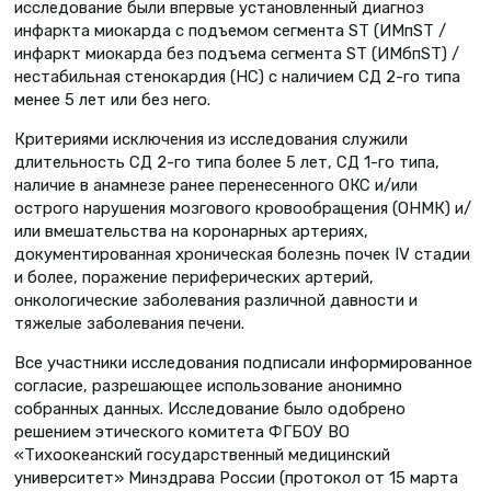
исследование были впервые установленный диагноз
инфаркта миокарда с подъемом сегмента ST (ИМпST /
инфаркт миокарда без подъема сегмента ST (ИМбпST) /
нестабильная стенокардия (НС) с наличием СД 2-го типа
менее 5 лет или без него.
Критериями исключения из исследования служили
длительность СД 2-го типа более 5 лет, СД 1-го типа,
наличие в анамнезе ранее перенесенного ОКС и/или
острого нарушения мозгового кровообращения (ОНМК) и/
или вмешательства на коронарных артериях,
документированная хроническая болезнь почек IV стадии
и более, поражение периферических артерий,
онкологические заболевания различной давности и
тяжелые заболевания печени.
Все участники исследования подписали информированное
согласие, разрешающее использование анонимно
собранных данных. Исследование было одобрено
решением этического комитета ФГБОУ ВО
«Тихоокеанский государственный медицинский
университет» Минздрава России (протокол от 15 марта