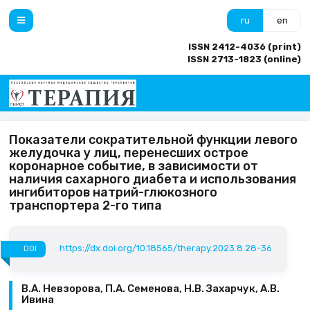
ru
en
ISSN 2412-4036 (print)
ISSN 2713-1823 (online)
Показатели сократительной функции левого
желудочка у лиц, перенесших острое
коронарное событие, в зависимости от
наличия сахарного диабета и использования
ингибиторов натрий-глюкозного
транспортера 2-го типа
https://dx.doi.org/10.18565/therapy.2023.8.28-36
DOI
В.А. Невзорова, П.А. Семенова, Н.В. Захарчук, А.В.
Ивина