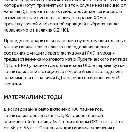
которые могут применяться в этом случае независимо от
наличия СД. Более того, активно обсуждается вопрос о
возможности их использования в терапии ХСН с
промежуточной и сохранной фракцией выброса также
независимо от наличия СД [10].
Проведя предварительный анализ существующих данных,
мы поставили целью нашего исследования оценку
состояния функции левого желудочка (ЛЖ) и уровня
предшественника мозгового натрийуретического пептида
(NTproBNP) у пациентов с диагнозом ОКС в первые сутки
госпитализации в стационар и через 6 мес наблюдения в
зависимости от наличия СД и вариантов используемой
терапии.
МАТЕРИАЛ И МЕТОДЫ
В исследование было включено 100 пациентов,
госпитализированных в РСЦ Владивостокской
клинической больницы № 1, с диагнозом ОКС в возрасте
от 35 до 65 лет. Основными критериями включения в