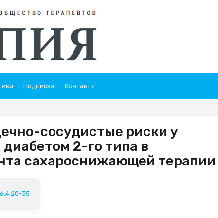
тики
Подписка
Контакты
ечно-сосудистые риски у
 диабетом 2-го типа в
анта сахароснижающей терапии
26.4.28-35